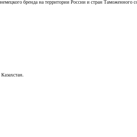
емецкого бренда на территории России и стран Таможенного с
 Казахстан.