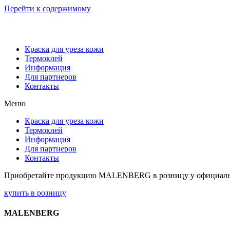
Перейти к содержимому
Краска для уреза кожи
Термоклей
Информация
Для партнеров
Контакты
Меню
Краска для уреза кожи
Термоклей
Информация
Для партнеров
Контакты
Приобретайте продукцию MALENBERG в розницу у официаль
купить в розницу
MALENBERG